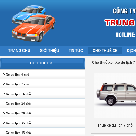
TRANG CHỦ
GIỚI THIỆU
TIN TỨC
CHO THUÊ XE
DỊCH
Cho thuê xe
|
Xe du lịch 7
CHO THUÊ XE
Xe du lịch 4 chỗ
Xe du lịch 7 chỗ
Xe du lịch 16 chỗ
Xe du lịch 24 chỗ
Xe du lịch 29 chỗ
Xe du lịch 35 chỗ
Thuê xe du lịch 7 chỗ 
Xe du lịch 45 chỗ