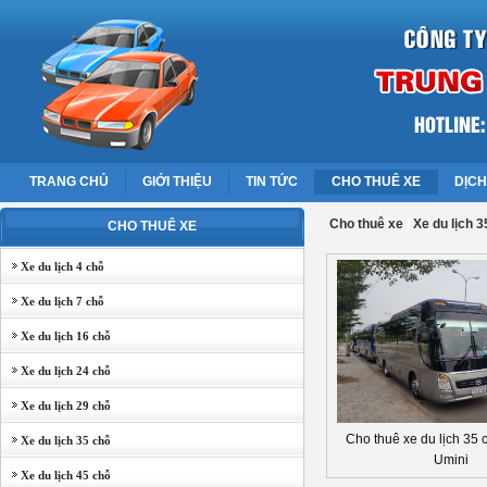
TRANG CHỦ
GIỚI THIỆU
TIN TỨC
CHO THUÊ XE
DỊCH
Cho thuê xe
|
Xe du lịch 3
CHO THUÊ XE
Xe du lịch 4 chỗ
Xe du lịch 7 chỗ
Xe du lịch 16 chỗ
Xe du lịch 24 chỗ
Xe du lịch 29 chỗ
Cho thuê xe du lịch 35
Xe du lịch 35 chỗ
Umini
Xe du lịch 45 chỗ