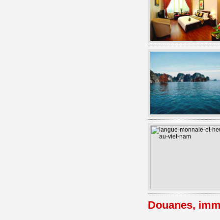
Douanes, immi