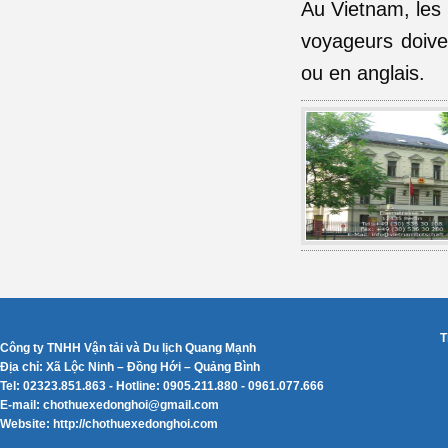
Au Vietnam, les 
voyageurs doive
ou en anglais.
T
Công ty TNHH Vận tải và Du lịch Quang Mạnh
Địa chỉ: Xã Lộc Ninh – Đồng Hới – Quảng Bình
Tel: 02323.851.863 - Hotline: 0905.211.880 - 0961.077.666
E-mail: chothuexedonghoi@gmail.com
Website: http://chothuexedonghoi.com