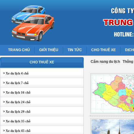
TRANG CHỦ
GIỚI THIỆU
TIN TỨC
CHO THUÊ XE
DỊCH
Cẩm nang du lịch
|
Thông 
CHO THUÊ XE
Xe du lịch 4 chỗ
Xe du lịch 7 chỗ
Xe du lịch 16 chỗ
Xe du lịch 24 chỗ
Xe du lịch 29 chỗ
Xe du lịch 35 chỗ
Xe du lịch 45 chỗ