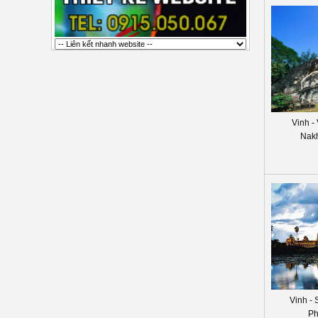
Vinh -
Nak
Vinh - 
Ph