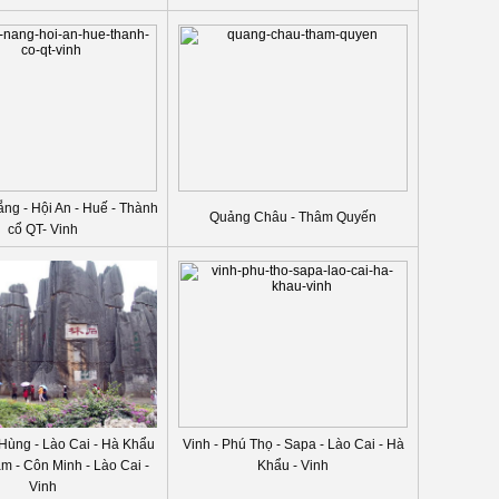
ẵng - Hội An - Huế - Thành
Quảng Châu - Thâm Quyến
cổ QT- Vinh
 Hùng - Lào Cai - Hà Khẩu
Vinh - Phú Thọ - Sapa - Lào Cai - Hà
m - Côn Minh - Lào Cai -
Khẩu - Vinh
Vinh