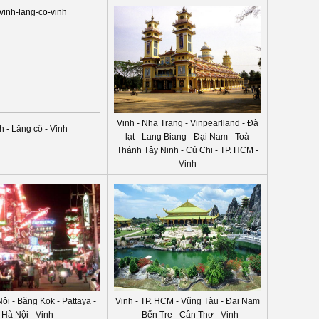
Vinh - Nha Trang - Vinpearlland - Đà
h - Lăng cô - Vinh
lạt - Lang Biang - Đại Nam - Toà
Thánh Tây Ninh - Củ Chi - TP. HCM -
Vinh
Nội - Băng Kok - Pattaya -
Vinh - TP. HCM - Vũng Tàu - Đại Nam
Hà Nội - Vinh
- Bến Tre - Cần Thơ - Vinh