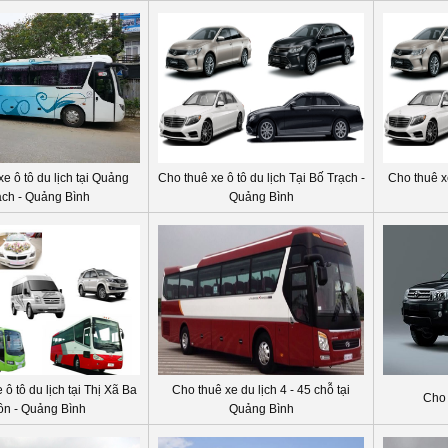
e ô tô du lịch tại Quảng
Cho thuê xe ô tô du lịch Tại Bố Trạch -
Cho thuê xe
ạch - Quảng Bình
Quảng Bình
ô tô du lịch tại Thị Xã Ba
Cho thuê xe du lịch 4 - 45 chỗ tại
Cho 
n - Quảng Bình
Quảng Bình