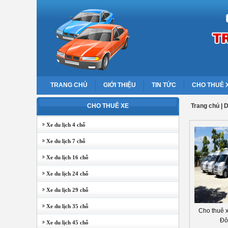
TRANG CHỦ
GIỚI THIỆU
TIN TỨC
CHO THUÊ 
CHO THUÊ XE
Trang chủ
|
D
Xe du lịch 4 chỗ
Xe du lịch 7 chỗ
Xe du lịch 16 chỗ
Xe du lịch 24 chỗ
Xe du lịch 29 chỗ
Xe du lịch 35 chỗ
Cho thuê 
Đô
Xe du lịch 45 chỗ