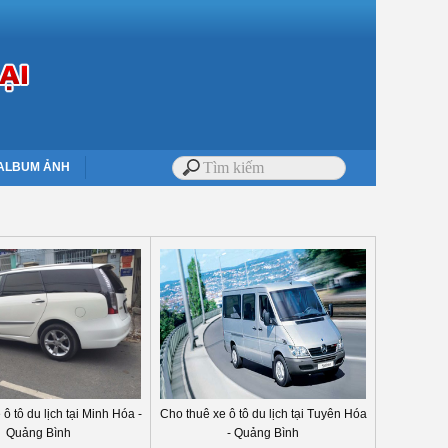
ALBUM ẢNH
ô tô du lịch tại Minh Hóa -
Cho thuê xe ô tô du lịch tại Tuyên Hóa
Quảng Bình
- Quảng Bình