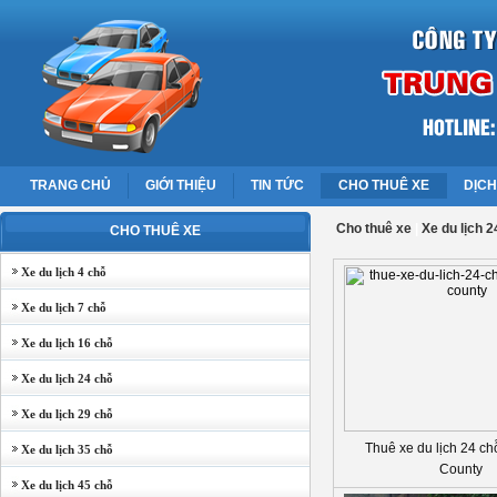
TRANG CHỦ
GIỚI THIỆU
TIN TỨC
CHO THUÊ XE
DỊCH
Cho thuê xe
|
Xe du lịch 2
CHO THUÊ XE
Xe du lịch 4 chỗ
Xe du lịch 7 chỗ
Xe du lịch 16 chỗ
Xe du lịch 24 chỗ
Xe du lịch 29 chỗ
Thuê xe du lịch 24 c
Xe du lịch 35 chỗ
County
Xe du lịch 45 chỗ