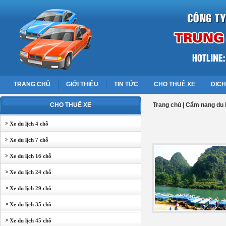
TRANG CHỦ
GIỚI THIỆU
TIN TỨC
CHO THUÊ XE
DỊCH
CHO THUÊ XE
Trang chủ
|
Cẩm nang du l
Xe du lịch 4 chỗ
Xe du lịch 7 chỗ
Xe du lịch 16 chỗ
Xe du lịch 24 chỗ
Xe du lịch 29 chỗ
Xe du lịch 35 chỗ
Xe du lịch 45 chỗ