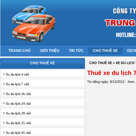
TRANG CHỦ
GIỚI THIỆU
TIN TỨC
CHO THUÊ XE
DỊCH
CHO THUÊ XE
CHO THUÊ XE
> XE DU LỊCH
Thuê xe du lịch 
Xe du lịch 4 chỗ
Tin đăng ngày: 8/12/2012 - Xem:
Xe du lịch 7 chỗ
Xe du lịch 16 chỗ
Xe du lịch 24 chỗ
Xe du lịch 29 chỗ
Xe du lịch 35 chỗ
Xe du lịch 45 chỗ