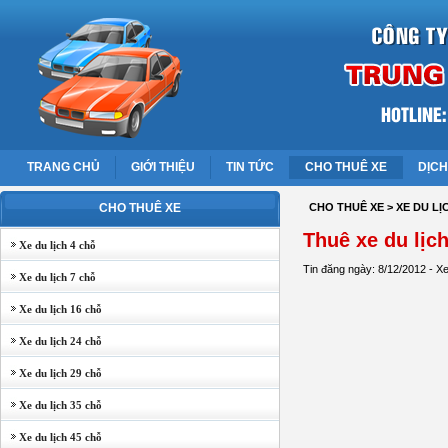
TRANG CHỦ
GIỚI THIỆU
TIN TỨC
CHO THUÊ XE
DỊCH
CHO THUÊ XE
CHO THUÊ XE
> XE DU LỊ
Thuê xe du lịc
Xe du lịch 4 chỗ
Tin đăng ngày: 8/12/2012 - X
Xe du lịch 7 chỗ
Xe du lịch 16 chỗ
Xe du lịch 24 chỗ
Xe du lịch 29 chỗ
Xe du lịch 35 chỗ
Xe du lịch 45 chỗ