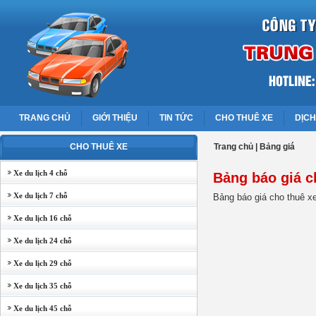
TRANG CHỦ
GIỚI THIỆU
TIN TỨC
CHO THUÊ XE
DỊCH
CHO THUÊ XE
Trang chủ
|
Bảng giá
Xe du lịch 4 chỗ
Bảng báo giá c
Xe du lịch 7 chỗ
Bảng báo giá cho thuê xe
Xe du lịch 16 chỗ
Xe du lịch 24 chỗ
Xe du lịch 29 chỗ
Xe du lịch 35 chỗ
Xe du lịch 45 chỗ