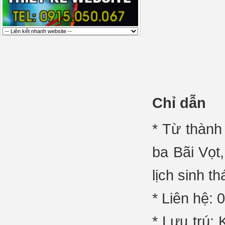
Chỉ dẫn
* Từ thành
ba Bãi Vọt
lịch sinh 
* Liên hệ:
* Lưu trú: