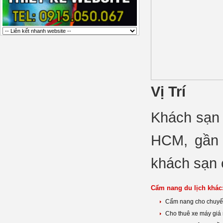
Vị Trí
Khách sạn 
HCM, gần 
khách sạn 
Cẩm nang du lịch khác
Cẩm nang cho chuyế
Cho thuê xe máy giá