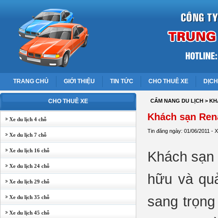
TRANG CHỦ
GIỚI THIỆU
TIN TỨC
CHO THUÊ XE
DỊCH
CHO THUÊ XE
CẨM NANG DU LỊCH
> KH
Khách sạn Ren
Xe du lịch 4 chỗ
Tin đăng ngày: 01/06/2011 - 
Xe du lịch 7 chỗ
Xe du lịch 16 chỗ
Khách sạn 
Xe du lịch 24 chỗ
hữu và quả
Xe du lịch 29 chỗ
sang trọng
Xe du lịch 35 chỗ
Xe du lịch 45 chỗ