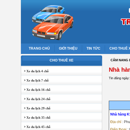
TRANG CHỦ
GIỚI THIỆU
TIN TỨC
CHO THUÊ 
CHO THUÊ XE
CẨM NANG 
Nhà hà
Xe du lịch 4 chỗ
Tin đăng ngày:
Xe du lịch 7 chỗ
Xe du lịch 16 chỗ
Xe du lịch 24 chỗ
Xe du lịch 29 chỗ
Nhà hàng K
Xe du lịch 35 chỗ
Địa chỉ
: Ph
Xe du lịch 45 chỗ
Điện thoại
: