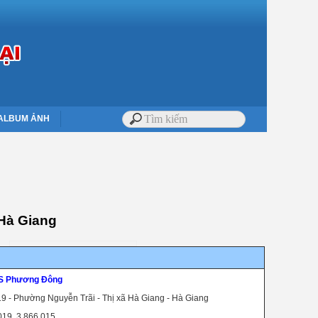
ALBUM ẢNH
 Hà Giang
S Phương Đông
 19 - Phường Nguyễn Trãi - Thị xã Hà Giang - Hà Giang
 019. 3 866 015