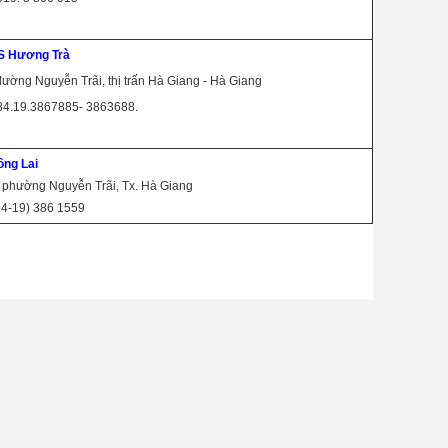
S Hương Trà
đường Nguyễn Trãi, thị trấn Hà Giang - Hà Giang
 84.19.3867885- 3863688.
ồng Lai
 phường Nguyễn Trãi, Tx. Hà Giang
84-19) 386 1559